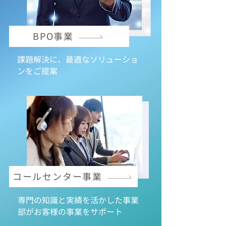
BPO事業
課題解決に、最適なソリューショ
ンをご提案
コールセンター事業
専門の知識と実績を活かした事業
部が
​お客様の事業をサポート