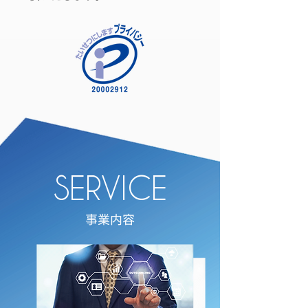
SERVICE
事業内容