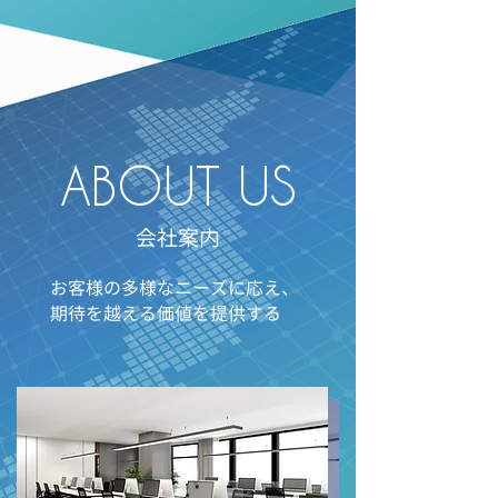
ABOUT US
​会社案内
お客様の多様なニーズに応え、
期待を越える価値を提供する