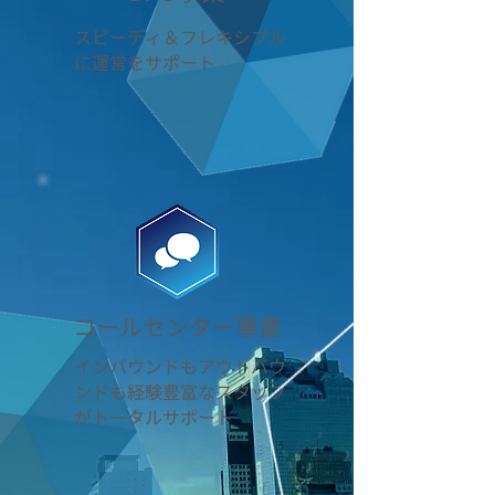
スピーディ＆フレキシブル
に運営をサポート
コールセンター事業
インバウンドもアウトバウ
ンドも経験豊富なスタッフ
がトータルサポート